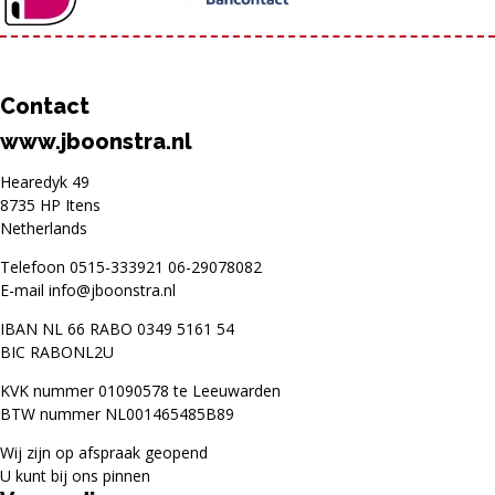
Contact
www.jboonstra.nl
Hearedyk 49
8735 HP Itens
Netherlands
Telefoon
0515-333921
06-29078082
E-mail
info@jboonstra.nl
IBAN NL 66 RABO 0349 5161 54
BIC RABONL2U
KVK nummer 01090578 te Leeuwarden
BTW nummer NL001465485B89
Wij zijn op afspraak geopend
U kunt bij ons pinnen