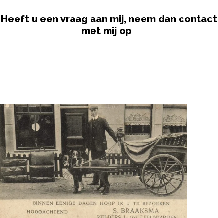
Heeft u een vraag aan mij
, neem dan
contact
met mij op
.
.
Contact opnemen
.