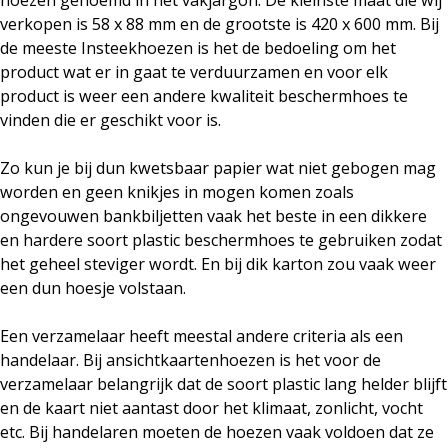
verkopen is 58 x 88 mm en de grootste is 420 x 600 mm. Bij
de meeste Insteekhoezen is het de bedoeling om het
product wat er in gaat te verduurzamen en voor elk
product is weer een andere kwaliteit beschermhoes te
vinden die er geschikt voor is.
Zo kun je bij dun kwetsbaar papier wat niet gebogen mag
worden en geen knikjes in mogen komen zoals
ongevouwen bankbiljetten vaak het beste in een dikkere
en hardere soort plastic beschermhoes te gebruiken zodat
het geheel steviger wordt. En bij dik karton zou vaak weer
een dun hoesje volstaan.
Een verzamelaar heeft meestal andere criteria als een
handelaar. Bij
ansichtkaartenhoezen
is het voor de
verzamelaar belangrijk dat de soort plastic lang helder blijft
en de kaart niet aantast door het klimaat, zonlicht, vocht
etc. Bij handelaren moeten de hoezen vaak voldoen dat ze