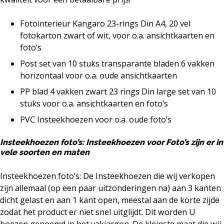
Fotointerieur Kangaro 23-rings Din A4, 20 vel
fotokarton zwart of wit, voor o.a. ansichtkaarten en
foto’s
Post set van 10 stuks transparante bladen 6 vakken
horizontaal voor o.a. oude ansichtkaarten
PP blad 4 vakken zwart 23 rings Din large set van 10
stuks voor o.a. ansichtkaarten en foto’s
PVC Insteekhoezen voor o.a. oude foto’s
Insteekhoezen foto’s: Insteekhoezen voor Foto’s zijn er in
vele soorten en maten
Insteekhoezen foto’s: De
Insteekhoezen
die wij verkopen
zijn allemaal (op een paar uitzonderingen na) aan 3 kanten
dicht gelast en aan 1 kant open, meestal aan de korte zijde
zodat het product er niet snel uitglijdt. Dit worden U
hoezen genoemd in het vakjargon. De kleinste maat die wij