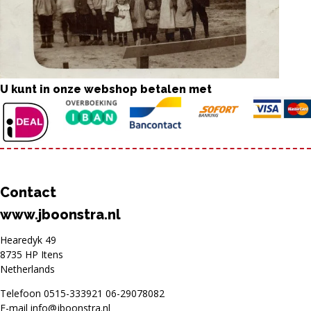
U kunt in onze webshop betalen met
Contact
www.jboonstra.nl
Hearedyk 49
8735 HP Itens
Netherlands
Telefoon
0515-333921
06-29078082
E-mail
info@jboonstra.nl