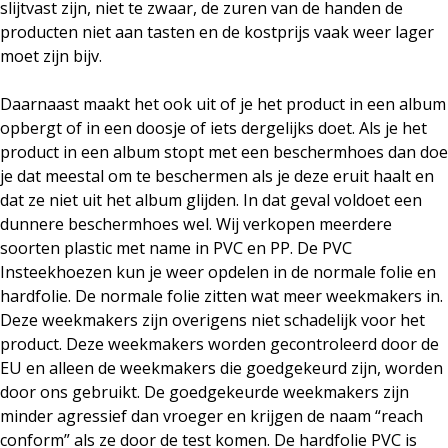
slijtvast zijn, niet te zwaar, de zuren van de handen de
producten niet aan tasten en de kostprijs vaak weer lager
moet zijn bijv.
Daarnaast maakt het ook uit of je het product in een album
opbergt of in een doosje of iets dergelijks doet. Als je het
product in een album stopt met een beschermhoes dan doe
je dat meestal om te beschermen als je deze eruit haalt en
dat ze niet uit het album glijden. In dat geval voldoet een
dunnere
beschermhoes
wel. Wij verkopen meerdere
soorten plastic met name in PVC en PP. De PVC
Insteekhoezen kun je weer opdelen in de normale folie en
hardfolie. De normale folie zitten wat meer weekmakers in.
Deze weekmakers zijn overigens niet schadelijk voor het
product. Deze weekmakers worden gecontroleerd door de
EU en alleen de weekmakers die goedgekeurd zijn, worden
door ons gebruikt. De goedgekeurde weekmakers zijn
minder agressief dan vroeger en krijgen de naam “reach
conform” als ze door de test komen. De hardfolie PVC is