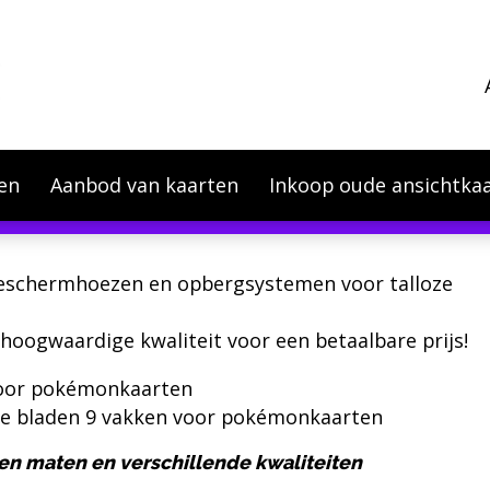
en
Aanbod van kaarten
Inkoop oude ansichtka
olieprijzen zijn wij genoodzaakt om onze prijzen p
 beschermhoezen en opbergsystemen voor talloze
 hoogwaardige kwaliteit voor een betaalbare prijs!
oor pokémonkaarten
nte bladen 9 vakken voor pokémonkaarten
 en maten en verschillende kwaliteiten