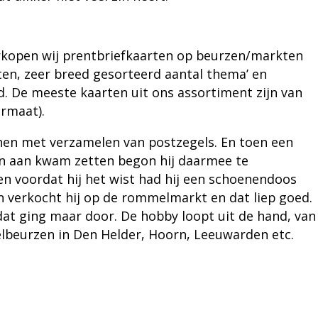
kopen wij prentbriefkaarten op beurzen/markten
ten, zeer breed gesorteerd aantal thema’ en
. De meeste kaarten uit ons assortiment zijn van
ormaat).
n met verzamelen van postzegels. En toen een
n aan kwam zetten begon hij daarmee te
 en voordat hij het wist had hij een schoenendoos
en verkocht hij op de rommelmarkt en dat liep goed.
dat ging maar door. De hobby loopt uit de hand, van
beurzen in Den Helder, Hoorn, Leeuwarden etc.