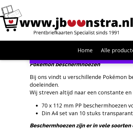
Home
Alle product
In verband met de stijgende 
Pokémon beschermhoezen
Bij ons vindt u verschillende Pokémon
doeleinden.
Wij streven altijd naar een constante en
70 x 112 mm PP beschermhoezen v
Din A4 set van 10 stuks transpara
Beschermhoezen zijn er in vele soorten