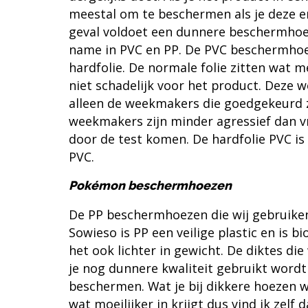
meestal om te beschermen als je deze eru
geval voldoet een dunnere beschermhoes
name in PVC en PP. De PVC beschermhoez
hardfolie. De normale folie zitten wat
niet schadelijk voor het product. Deze
alleen de weekmakers die goedgekeurd 
weekmakers zijn minder agressief dan v
door de test komen. De hardfolie PVC is
PVC.
Pokémon beschermhoezen
De PP beschermhoezen die wij gebruiken 
Sowieso is PP een veilige plastic en is 
het ook lichter in gewicht. De diktes die
je nog dunnere kwaliteit gebruikt wordt
beschermen. Wat je bij dikkere hoezen we
wat moeilijker in krijgt dus vind ik zelf d