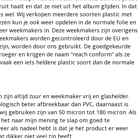
it haalt en dat ze niet uit het album glijden. In dat
 wel. Wij verkopen meerdere soorten plastic met
en kun je ook weer opdelen in de normale folie en
 meer weekmakers in. Deze weekmakers zijn overigens
 weekmakers worden gecontroleerd door de EU en
zijn, worden door ons gebruikt. De goedgekeurde
roeger en krijgen de naam “reach conform” als ze
 vaak een iets heldere plastic soort dan de normale
zijn altijd zuur en weekmaker vrij en glashelder.
biologisch beter afbreekbaar dan PVC, daarnaast is
 wij gebruiken zijn van 50 micron tot 180 micron. Als
 het naar mijn mening te slap om goed te
er als nadeel hebt is dat je het product er weer
at dikker niet veel zin heeft.