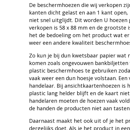
De beschermhoezen die wij verkopen zijn
kanten dicht gelast en aan 1 kant open,
niet snel uitglijdt. Dit worden U hoezen
verkopen is 58 x 88 mm en de grootste 
het de bedoeling om het product wat er 
weer een andere kwaliteit beschermhoes 
Zo kun je bij dun kwetsbaar papier wat
komen zoals ongevouwen bankbiljetten v
plastic beschermhoes te gebruiken zodat
vaak weer een dun hoesje volstaan. Een 
handelaar. Bij ansichtkaartenhoezen is 
plastic lang helder blijft en de kaart nie
handelaren moeten de hoezen vaak voldoen
de handen de producten niet aan tasten 
Daarnaast maakt het ook uit of je het p
dergelijks doet. Als je het product in 