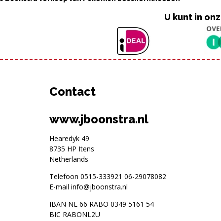
U kunt in o
Contact
www.jboonstra.nl
Hearedyk 49
8735 HP Itens
Netherlands
Telefoon
0515-333921
06-29078082
E-mail
info@jboonstra.nl
IBAN NL 66 RABO 0349 5161 54
BIC RABONL2U