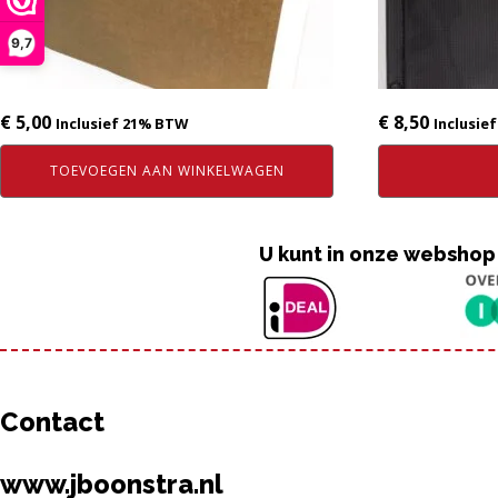
9,7
€
5,00
€
8,50
Inclusief 21% BTW
Inclusie
TOEVOEGEN AAN WINKELWAGEN
U kunt in onze webshop
Contact
www.jboonstra.nl