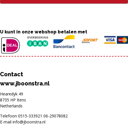
U kunt in onze webshop betalen met
Contact
www.jboonstra.nl
Hearedyk 49
8735 HP Itens
Netherlands
Telefoon
0515-333921
06-29078082
E-mail
info@jboonstra.nl