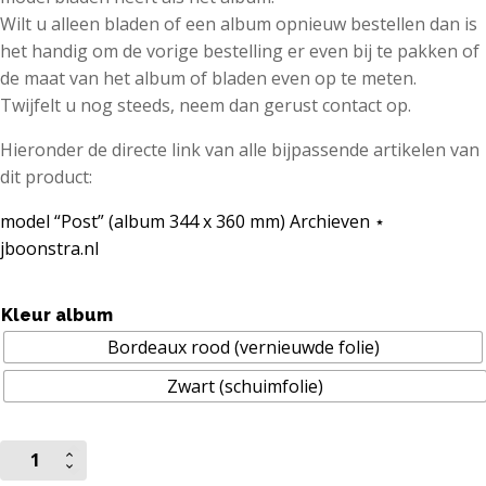
Wilt u alleen bladen of een album opnieuw bestellen dan is
het handig om de vorige bestelling er even bij te pakken of
de maat van het album of bladen even op te meten.
Twijfelt u nog steeds, neem dan gerust contact op.
Hieronder de directe link van alle bijpassende artikelen van
dit product:
model “Post” (album 344 x 360 mm) Archieven ⋆
jboonstra.nl
Kleur album
Bordeaux rood (vernieuwde folie)
Zwart (schuimfolie)
“Post”
los