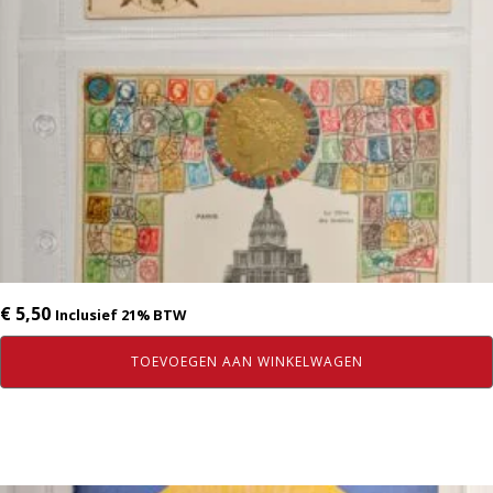
€
5,50
Inclusief 21% BTW
TOEVOEGEN AAN WINKELWAGEN