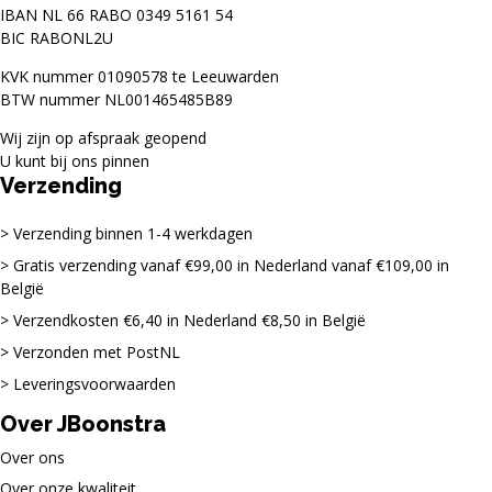
IBAN NL 66 RABO 0349 5161 54
BIC RABONL2U
KVK nummer 01090578 te Leeuwarden
BTW nummer NL001465485B89
Wij zijn op afspraak geopend
U kunt bij ons pinnen
Verzending
Verzending binnen 1-4 werkdagen
Gratis verzending vanaf €99,00 in Nederland vanaf €109,00 in
België
Verzendkosten €6,40 in Nederland €8,50 in België
Verzonden met PostNL
Leveringsvoorwaarden
Over JBoonstra
Over ons
Over onze kwaliteit