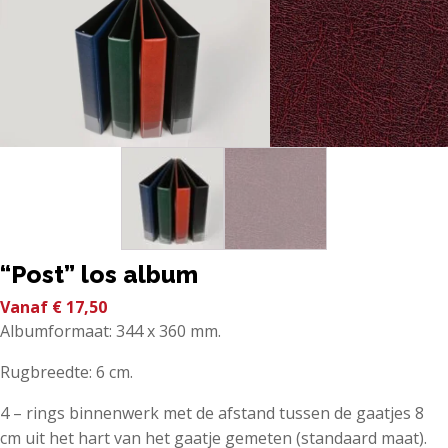
“Post” los album
Vanaf
€
17,50
Albumformaat: 344 x 360 mm.
Rugbreedte: 6 cm.
4 – rings binnenwerk met de afstand tussen de gaatjes 8
cm uit het hart van het gaatje gemeten (standaard maat).