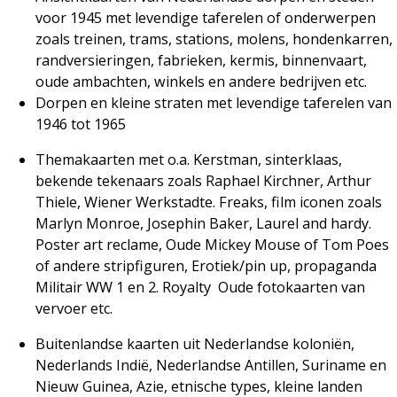
voor 1945 met levendige taferelen of onderwerpen
zoals treinen, trams, stations, molens, hondenkarren,
randversieringen, fabrieken, kermis, binnenvaart,
oude ambachten, winkels en andere bedrijven etc.
Dorpen en kleine straten met levendige taferelen van
1946 tot 1965
Themakaarten met o.a. Kerstman, sinterklaas,
bekende tekenaars zoals Raphael Kirchner, Arthur
Thiele, Wiener Werkstadte. Freaks, film iconen zoals
Marlyn Monroe, Josephin Baker, Laurel and hardy.
Poster art reclame, Oude Mickey Mouse of Tom Poes
of andere stripfiguren, Erotiek/pin up, propaganda
Militair WW 1 en 2. Royalty
Oude fotokaarten van
vervoer etc.
Buitenlandse kaarten uit Nederlandse koloniën,
Nederlands Indië, Nederlandse Antillen, Suriname en
Nieuw Guinea, Azie, etnische types, kleine landen