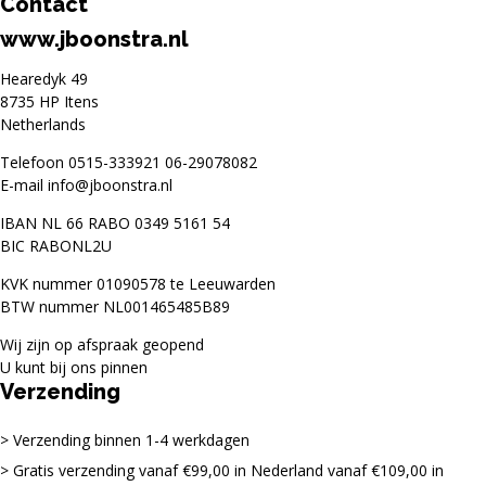
Contact
www.jboonstra.nl
Hearedyk 49
8735 HP Itens
Netherlands
Telefoon
0515-333921
06-29078082
E-mail
info@jboonstra.nl
IBAN NL 66 RABO 0349 5161 54
BIC RABONL2U
KVK nummer 01090578 te Leeuwarden
BTW nummer NL001465485B89
Wij zijn op afspraak geopend
U kunt bij ons pinnen
Verzending
Verzending binnen 1-4 werkdagen
Gratis verzending vanaf €99,00 in Nederland vanaf €109,00 in