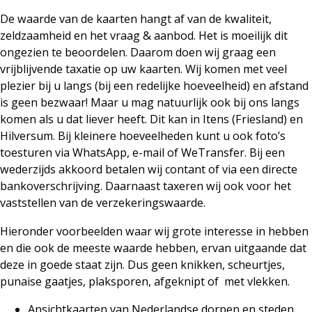
De waarde van de kaarten hangt af van de kwaliteit,
zeldzaamheid en het vraag & aanbod. Het is moeilijk dit
ongezien te beoordelen. Daarom doen wij graag een
vrijblijvende taxatie op uw kaarten. Wij komen met veel
plezier bij u langs (bij een redelijke hoeveelheid) en afstand
is geen bezwaar! Maar u mag natuurlijk ook bij ons langs
komen als u dat liever heeft. Dit kan in Itens (Friesland) en
Hilversum. Bij kleinere hoeveelheden kunt u ook foto’s
toesturen via WhatsApp,
e-mail
of
WeTransfer
. Bij een
wederzijds akkoord betalen wij contant of via een directe
bankoverschrijving. Daarnaast taxeren wij ook voor het
vaststellen van de verzekeringswaarde.
Hieronder voorbeelden waar wij grote interesse in hebben
en die ook de meeste waarde hebben, ervan uitgaande dat
deze in goede staat zijn. Dus geen knikken, scheurtjes,
punaise gaatjes, plaksporen, afgeknipt of
met vlekken.
Ansichtkaarten van Nederlandse dorpen en steden