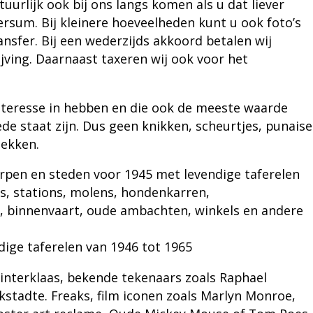
urlijk ook bij ons langs komen als u dat liever
lversum. Bij kleinere hoeveelheden kunt u ook foto’s
nsfer
. Bij een wederzijds akkoord betalen wij
jving. Daarnaast taxeren wij ook voor het
nteresse in hebben en die ook de meeste waarde
de staat zijn. Dus geen knikken, scheurtjes, punaise
lekken.
rpen en steden voor 1945 met levendige taferelen
s, stations, molens, hondenkarren,
s, binnenvaart, oude ambachten, winkels en andere
dige taferelen van 1946 tot 1965
interklaas, bekende tekenaars zoals Raphael
kstadte. Freaks, film iconen zoals Marlyn Monroe,