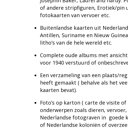
Josephin Baker, Laurel and hardy. 
of andere stripfiguren, Erotiek/pin
fotokaarten van vervoer etc.
Buitenlandse kaarten uit Nederland
Antillen, Suriname en Nieuw Guinea,
litho’s van de hele wereld etc.
Complete oude albums met ansichtka
voor 1940 verstuurd of onbeschreve
Een verzameling van een plaats/reg
heeft gemaakt ( behalve als het v
kaarten bevat).
Foto’s op karton ( carte de visite of
onderwerpen zoals dieren, vervoer, 
Nederlandse fotograven in
goede k
of Nederlandse koloniën of overzee