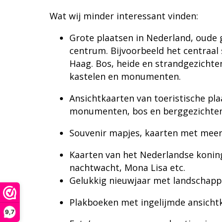
Wat wij minder interessant vinden:
Grote plaatsen in Nederland, oude 
centrum. Bijvoorbeeld het centraal
Haag. Bos, heide en strandgezichten
kastelen en monumenten.
Ansichtkaarten van toeristische plaa
monumenten, bos en berggezichten,
Souvenir mapjes, kaarten met meer
Kaarten van het Nederlandse koning
nachtwacht, Mona Lisa etc.
Gelukkig nieuwjaar met landschapp
Plakboeken met ingelijmde ansicht
9,7