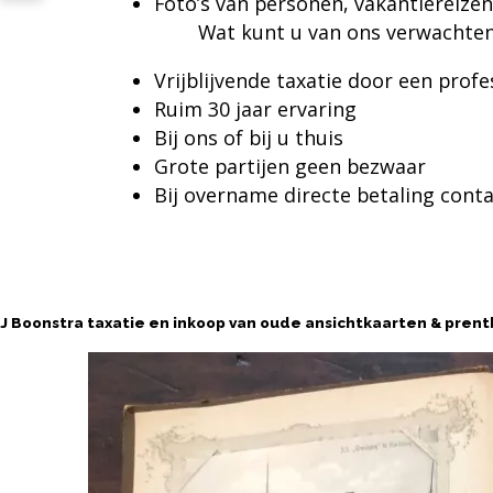
Foto’s van personen, v
Wat kunt u van ons verwachte
Vrijblijvende taxatie door een profe
Ruim 30 jaar ervaring
Bij ons of bij u thuis
Grote partijen geen bezwaar
Bij overname directe betaling conta
Contact
J Boonstra taxatie en inkoop van oude ansichtkaarten & pren