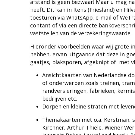
afstand is geen bezwaar! Maar u mag natu
heeft. Dit kan in Itens (Friesland) en Hi
toesturen via WhatsApp,
e-mail
of
WeTra
contant of via een directe bankoverschri
vaststellen van de verzekeringswaarde.
Hieronder voorbeelden waar wij grote i
hebben, ervan uitgaande dat deze in goe
gaatjes, plaksporen, afgeknipt of
met v
Ansichtkaarten van Nederlandse do
of onderwerpen zoals treinen, tram
randversieringen, fabrieken, kermi
bedrijven etc.
Dorpen en kleine straten met leven
Themakaarten met o.a. Kerstman, s
Kirchner, Arthur Thiele, Wiener Wer