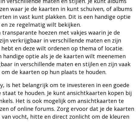
in verschillende maten en stijlen. Je kunt albums
en waar je de kaarten in kunt schuiven, of albums
rten in vast kunt plakken. Dit is een handige optie
 en ze regelmatig wilt bekijken.
 transparante hoezen met vakjes waarin je de
jn verkrijgbaar in verschillende maten en zijn
 hebt en deze wilt ordenen op thema of locatie.
n handige optie als je de kaarten wilt meenemen
baar in verschillende maten en stijlen en zijn vaak
s om de kaarten op hun plaats te houden.
y, is het belangrijk om te investeren in een goede
taat te houden. Je kunt ansichtkaarten kopen bij
kels. Het is ook mogelijk om ansichtkaarten te
en of online forums. Zorg ervoor dat je de kaarten
t van vocht, hitte en direct zonlicht om de kleuren