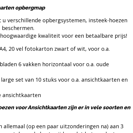
kaarten opbergmap
t u verschillende
opbergsystemen
,
insteek-hoezen
e beschermen.
 hoogwaardige kwaliteit voor een betaalbare prijs!
4, 20 vel fotokarton zwart of wit, voor o.a.
bladen 6 vakken horizontaal voor o.a. oude
 large set van 10 stuks voor o.a. ansichtkaarten en
 ansichtkaarten
zen voor Ansichtkaarten zijn er in vele soorten en
jn allemaal (op een paar uitzonderingen na) aan 3