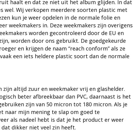
it haalt en dat ze niet uit het album glijden. In dat
es
wel. Wij verkopen meerdere soorten plastic met
ezen
kun je weer opdelen in de normale folie en
 meer weekmakers in. Deze weekmakers zijn overigens
 weekmakers worden gecontroleerd door de EU en
zijn, worden door ons gebruikt. De goedgekeurde
roeger en krijgen de naam “reach conform” als ze
 vaak een iets heldere plastic soort dan de normale
zijn altijd zuur en weekmaker vrij en glashelder.
ologisch beter afbreekbaar dan PVC, daarnaast is het
 gebruiken zijn van 50 micron tot 180 micron. Als je
et naar mijn mening te slap om goed te
er als nadeel hebt is dat je het product er weer
 dat dikker niet veel zin heeft.