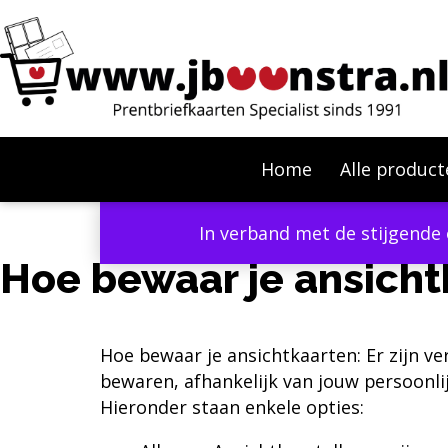
Home
Alle product
In verband met de stijgende 
Hoe bewaar je ansicht
Hoe bewaar je ansichtkaarten: Er zijn v
bewaren, afhankelijk van jouw persoonli
Hieronder staan enkele opties: