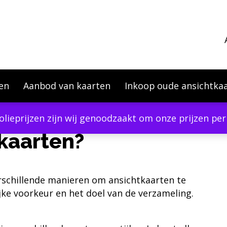
en
Aanbod van kaarten
Inkoop oude ansichtka
olieprijzen zijn wij genoodzaakt om onze prijzen p
kaarten?
erschillende manieren om ansichtkaarten te
jke voorkeur en het doel van de verzameling.