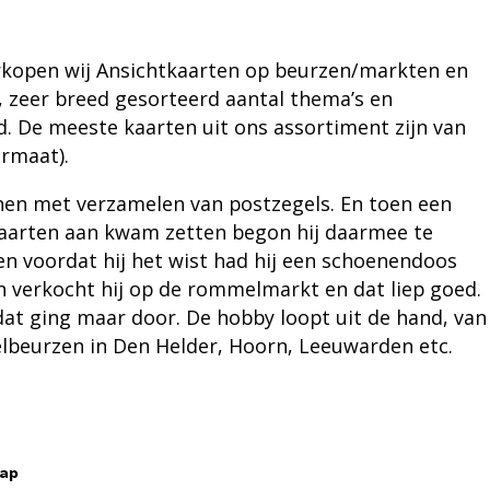
rkopen wij
Ansichtkaarten
op beurzen/markten en
, zeer breed gesorteerd aantal thema’s en
. De meeste kaarten uit ons assortiment zijn van
ormaat).
n met verzamelen van postzegels. En toen een
aarten aan kwam zetten begon hij daarmee te
 en voordat hij het wist had hij een schoenendoos
en verkocht hij op de rommelmarkt en dat liep goed.
dat ging maar door. De hobby loopt uit de hand, van
beurzen in Den Helder, Hoorn, Leeuwarden etc.
map