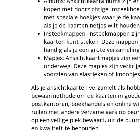
Albums: Ansichtkaartalbums zijn er 
kopen met doorzichtige insteekhoez
met speciale hoekjes waar je de kaa
als je de kaarten netjes wilt houden
Insteekmappen: Insteekmappen zijn
kaarten kunt steken. Deze mappen zi
handig als je een grote verzameling
Mapjes: Ansichtkaartmapjes zijn ee
onderweg. Deze mapjes zijn verkrijg
voorzien van elastieken of knoopje
Als je ansichtkaarten verzamelt als hobb
bewaarmethode om de kaarten in goede s
postkantoren, boekhandels en online win
ruilen met andere verzamelaars op beurz
op een veilige plek bewaart, uit de buur
en kwaliteit te behouden.