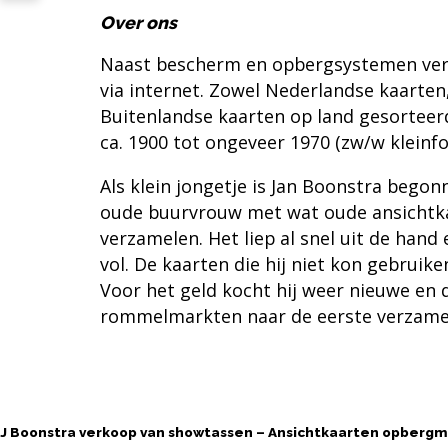
Over ons
Naast bescherm en opbergsystemen ve
via internet. Zowel Nederlandse kaarten
Buitenlandse kaarten op land gesorteerd
ca. 1900 tot ongeveer 1970 (zw/w kleinf
Als klein jongetje is
Jan Boonstra
begonne
oude buurvrouw met wat oude ansichtk
verzamelen. Het liep al snel uit de hand
vol. De kaarten die hij niet kon gebruik
Voor het geld kocht hij weer nieuwe en 
rommelmarkten naar de eerste verzamel
Contact opnemen
J Boonstra verkoop van showtassen – Ansichtkaarten opberg