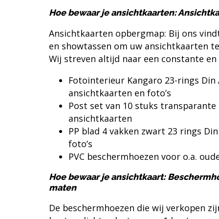
Hoe bewaar je ansichtkaarten: Ansicht
Ansichtkaarten opbergmap: Bij ons vind
en
showtassen
om uw ansichtkaarten t
Wij streven altijd naar een constante en
Fotointerieur Kangaro 23-rings Din A
ansichtkaarten en foto’s
Post set van 10 stuks transparante 
ansichtkaarten
PP blad 4 vakken zwart 23 rings Din
foto’s
PVC beschermhoezen voor o.a. oude
Hoe bewaar je ansichtkaart: Beschermhoe
maten
De
beschermhoezen
die wij verkopen zi