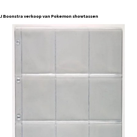
J Boonstra verkoop van Pokemon showtassen