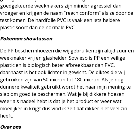
goedgekeurde weekmakers zijn minder agressief dan
vroeger en krijgen de naam “reach conform” als ze door de
test komen. De hardfolie PVC is vaak een iets heldere
plastic soort dan de normale PVC.
Pokemon showtassen
De PP beschermhoezen die wij gebruiken zijn altijd zuur en
weekmaker vrij en glashelder. Sowieso is PP een veilige
plastic en is biologisch beter afbreekbaar dan PVC,
daarnaast is het ook lichter in gewicht. De diktes die wij
gebruiken zijn van 50 micron tot 180 micron. Als je nog
dunnere kwaliteit gebruikt wordt het naar mijn mening te
slap om goed te beschermen. Wat je bij dikkere hoezen
weer als nadeel hebt is dat je het product er weer wat
moeilijker in krijgt dus vind ik zelf dat dikker niet veel zin
heeft.
Over ons