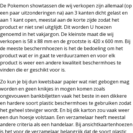
De Pokemon showtassen die wij verkopen zijn allemaal (op
een paar uitzonderingen na) aan 3 kanten dicht gelast en
aan 1 kant open, meestal aan de korte zijde zodat het
product er niet snel uitglijdt. Dit worden U hoezen
genoemd in het vakjargon. De kleinste maat die wij
verkopen is 58 x 88 mm en de grootste is 420 x 600 mm. Bij
de meeste beschermhoezen is het de bedoeling om het
product wat er in gaat te verduurzamen en voor elk
product is weer een andere kwaliteit beschermhoes te
vinden die er geschikt voor is.
Zo kun je bij dun kwetsbaar papier wat niet gebogen mag
worden en geen knikjes in mogen komen zoals
ongevouwen bankbiljetten vaak het beste in een dikkere
en hardere soort plastic beschermhoes te gebruiken zodat
het geheel steviger wordt. En bij dik karton zou vaak weer
een dun hoesje volstaan. Een verzamelaar heeft meestal
andere criteria als een handelaar. Bij ansichtkaartenhoezen
is het voor de verzamelaar belangrijk dat de soort plastic