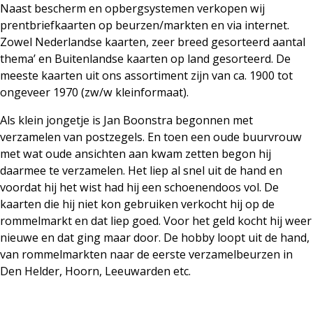
Naast bescherm en opbergsystemen verkopen wij
prentbriefkaarten op beurzen/markten en via internet.
Zowel Nederlandse kaarten, zeer breed gesorteerd aantal
thema’ en Buitenlandse kaarten op land gesorteerd. De
meeste kaarten uit ons assortiment zijn van ca. 1900 tot
ongeveer 1970 (zw/w kleinformaat).
Als klein jongetje is
J
an Boonstra
begonnen met
verzamelen van postzegels. En toen een oude buurvrouw
met wat oude ansichten aan kwam zetten begon hij
daarmee te verzamelen. Het liep al snel uit de hand en
voordat hij het wist had hij een schoenendoos vol. De
kaarten die hij niet kon gebruiken verkocht hij op de
rommelmarkt en dat liep goed. Voor het geld kocht hij weer
nieuwe en dat ging maar door. De hobby loopt uit de hand,
van rommelmarkten naar de eerste verzamelbeurzen in
Den Helder, Hoorn, Leeuwarden etc.
Contact opnemen