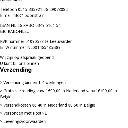
Telefoon
0515-333921
06-29078082
E-mail
info@jboonstra.nl
IBAN NL 66 RABO 0349 5161 54
BIC RABONL2U
KVK nummer 01090578 te Leeuwarden
BTW nummer NL001465485B89
Wij zijn op afspraak geopend
U kunt bij ons pinnen
Verzending
Verzending binnen 1-4 werkdagen
Gratis verzending vanaf €99,00 in Nederland vanaf €109,00 in
België
Verzendkosten €6,40 in Nederland €8,50 in België
Verzonden met PostNL
Leveringsvoorwaarden