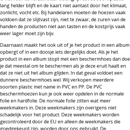
lang helder blijft en de kaart niet aantast door het klimaat,
zonlicht, vocht etc. Bij handelaren moeten de hoezen vaak
voldoen dat ze slijtvast zijn, niet te zwaar, de zuren van de
handen de producten niet aan tasten en de kostprijs vaak
weer lager moet zijn bijv.
Daarnaast maakt het ook uit of je het product in een album
opbergt of in een doosje iets dergelijks doet. Als je het
product in een album stopt met een beschermhoes dan doe
je dat meestal om te beschermen als je deze eruit haalt en
dat ze niet uit het album glijden. In dat geval voldoet een
dunnere beschermhoes wel. Wij verkopen meerdere
soorten plastic met name in PVC en PP. De PVC
beschermhoezen kun je ook weer opdelen in de normale
folie en hardfolie. De normale folie zitten wat meer
weekmakers in. Deze weekmakers zijn overigens niet
schadelijk voor het product. Deze weekmakers worden
gecontroleerd door de EU en alleen de weekmakers die
goedgekeurd zijn, worden door ons gebruikt. De