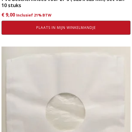
10 stuks
€
9,00
Inclusief 21% BTW
PLAATS IN MIJN WINKELMANDJE