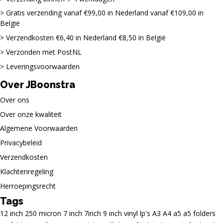
Gratis verzending vanaf €99,00 in Nederland vanaf €109,00 in
België
Verzendkosten €6,40 in Nederland €8,50 in België
Verzonden met PostNL
Leveringsvoorwaarden
Over JBoonstra
Over ons
Over onze kwaliteit
Algemene Voorwaarden
Privacybeleid
Verzendkosten
Klachtenregeling
Herroepingsrecht
Tags
12 inch
250 micron
7 inch
7inch
9 inch vinyl lp's
A3
A4
a5
a5 folders