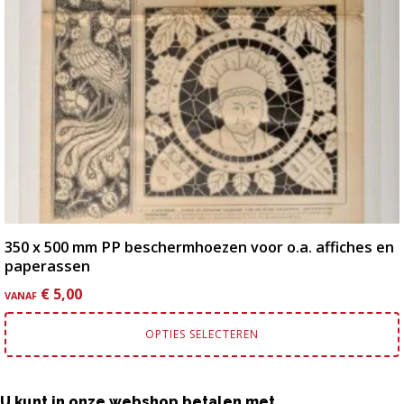
gekozen
worden
op
de
productpagina
350 x 500 mm PP beschermhoezen voor o.a. affiches en
paperassen
€
5,00
VANAF
OPTIES SELECTEREN
U kunt in onze webshop betalen met