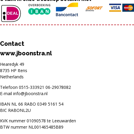
Contact
www.jboonstra.nl
Hearedyk 49
8735 HP Itens
Netherlands
Telefoon
0515-333921
06-29078082
E-mail
info@jboonstra.nl
IBAN NL 66 RABO 0349 5161 54
BIC RABONL2U
KVK nummer 01090578 te Leeuwarden
BTW nummer NL001465485B89