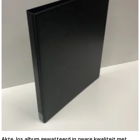
Akte, los album gewatteerd in zware kwaliteit met