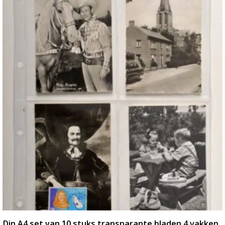
Din A4 set van 10 stuks transparante bladen 4 vakken