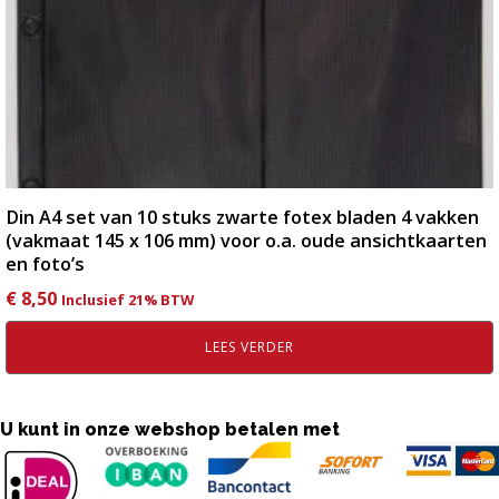
Din A4 set van 10 stuks zwarte fotex bladen 4 vakken
(vakmaat 145 x 106 mm) voor o.a. oude ansichtkaarten
en foto’s
€
8,50
Inclusief 21% BTW
LEES VERDER
U kunt in onze webshop betalen met