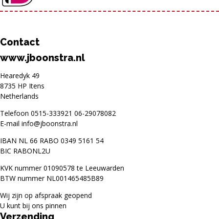
Contact
www.jboonstra.nl
Hearedyk 49
8735 HP Itens
Netherlands
Telefoon
0515-333921
06-29078082
E-mail
info@jboonstra.nl
IBAN NL 66 RABO 0349 5161 54
BIC RABONL2U
KVK nummer 01090578 te Leeuwarden
BTW nummer NL001465485B89
Wij zijn op afspraak geopend
U kunt bij ons pinnen
Verzending