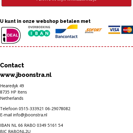
U kunt in onze webshop betalen met
Contact
www.jboonstra.nl
Hearedyk 49
8735 HP Itens
Netherlands
Telefoon
0515-333921
06-29078082
E-mail
info@jboonstra.nl
IBAN NL 66 RABO 0349 5161 54
BIC RABONL2U