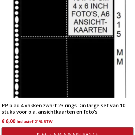
PP blad 4 vakken zwart 23 rings Din large set van 10
stuks voor o.a. ansichtkaarten en foto’s
€
6,00
Inclusief 21% BTW
PLAATS IN MIJN WINKELMANDJE