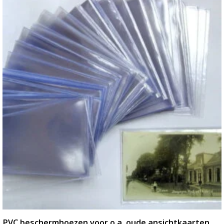
PVC beschermhoezen voor o.a. oude ansichtkaarten