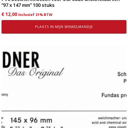
“97 x 147 mm” 100 stuks
€
12,00
Inclusief 21% BTW
PLAATS IN MIJN WINKELMANDJE