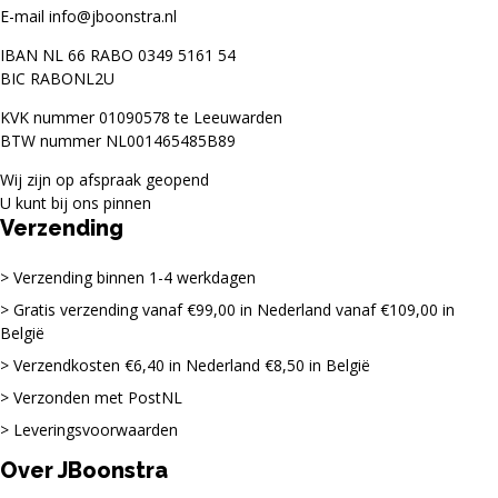
E-mail
info@jboonstra.nl
IBAN NL 66 RABO 0349 5161 54
BIC RABONL2U
KVK nummer 01090578 te Leeuwarden
BTW nummer NL001465485B89
Wij zijn op afspraak geopend
U kunt bij ons pinnen
Verzending
Verzending binnen 1-4 werkdagen
Gratis verzending vanaf €99,00 in Nederland vanaf €109,00 in
België
Verzendkosten €6,40 in Nederland €8,50 in België
Verzonden met PostNL
Leveringsvoorwaarden
Over JBoonstra