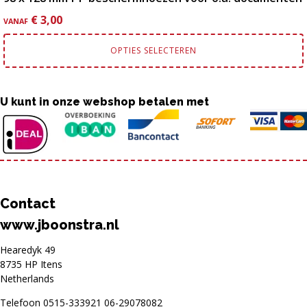
€
3,00
VANAF
OPTIES SELECTEREN
U kunt in onze webshop betalen met
Contact
www.jboonstra.nl
Hearedyk 49
8735 HP Itens
Netherlands
Telefoon
0515-333921
06-29078082