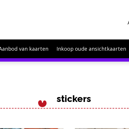
Aanbod van kaarten
Inkoop oude ansichtkaarten
eprijzen zijn wij genoodzaakt om onze prijzen per 1
stickers