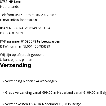
8735 HP Itens
Netherlands
Telefoon
0515-333921
06-29078082
E-mail
info@jboonstra.nl
IBAN NL 66 RABO 0349 5161 54
BIC RABONL2U
KVK nummer 01090578 te Leeuwarden
BTW nummer NL001465485B89
Wij zijn op afspraak geopend
U kunt bij ons pinnen
Verzending
Verzending binnen 1-4 werkdagen
Gratis verzending vanaf €99,00 in Nederland vanaf €109,00 in Bel
Verzendkosten €6,40 in Nederland €8,50 in België