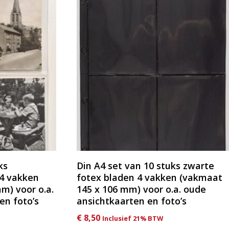
ks
Din A4 set van 10 stuks zwarte
 4 vakken
fotex bladen 4 vakken (vakmaat
m) voor o.a.
145 x 106 mm) voor o.a. oude
en foto’s
ansichtkaarten en foto’s
€
8,50
Inclusief 21% BTW