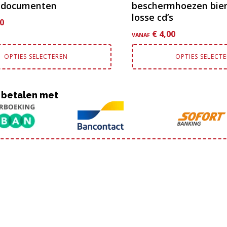
. documenten
beschermhoezen bierv
losse cd’s
0
€
4,00
VANAF
OPTIES SELECTEREN
OPTIES SELECT
 betalen met