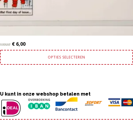
€
6,00
VANAF
OPTIES SELECTEREN
U kunt in onze webshop betalen met