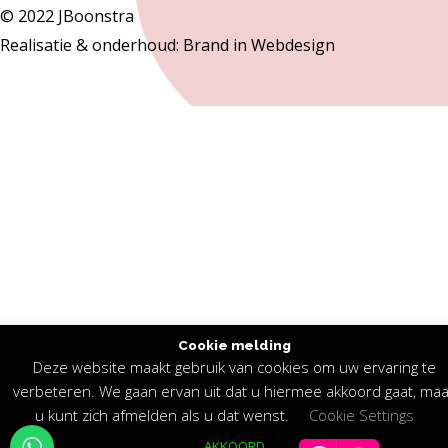
© 2022 JBoonstra
Realisatie & onderhoud:
Brand in Webdesign
Cookie melding
Deze website maakt gebruik van cookies om uw ervaring te
verbeteren. We gaan ervan uit dat u hiermee akkoord gaat, maa
u kunt zich afmelden als u dat wenst.
Cookie Settings
AKKOORD