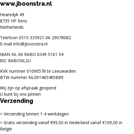
www.jboonstra.nl
Hearedyk 49
8735 HP Itens
Netherlands
Telefoon
0515-333921
06-29078082
E-mail
info@jboonstra.nl
IBAN NL 66 RABO 0349 5161 54
BIC RABONL2U
KVK nummer 01090578 te Leeuwarden
BTW nummer NL001465485B89
Wij zijn op afspraak geopend
U kunt bij ons pinnen
Verzending
Verzending binnen 1-4 werkdagen
Gratis verzending vanaf €99,00 in Nederland vanaf €109,00 in
België