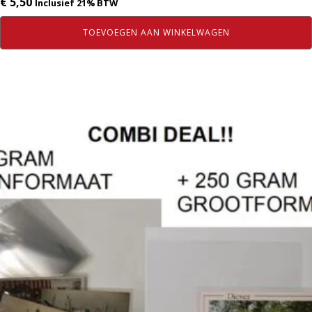
€
5,50
Inclusief 21% BTW
TOEVOEGEN AAN WINKELWAGEN