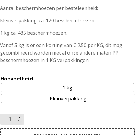
Aantal beschermhoezen per besteleenheid:
Kleinverpakking: ca. 120 beschermhoezen.
1 kg ca. 485 beschermhoezen.
Vanaf 5 kg is er een korting van € 2.50 per KG, dit mag
gecombineerd worden met al onze andere maten PP
beschermhoezen in 1 KG verpakkingen.
Hoeveelheid
1 kg
Kleinverpakking
129
x
178
mm