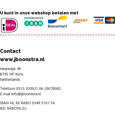
U kunt in onze webshop betalen met
Contact
www.jboonstra.nl
Hearedyk 49
8735 HP Itens
Netherlands
Telefoon
0515-333921
06-29078082
E-mail
info@jboonstra.nl
IBAN NL 66 RABO 0349 5161 54
BIC RABONL2U