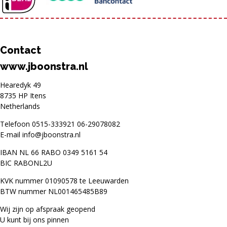
Contact
www.jboonstra.nl
Hearedyk 49
8735 HP Itens
Netherlands
Telefoon
0515-333921
06-29078082
E-mail
info@jboonstra.nl
IBAN NL 66 RABO 0349 5161 54
BIC RABONL2U
KVK nummer 01090578 te Leeuwarden
BTW nummer NL001465485B89
Wij zijn op afspraak geopend
U kunt bij ons pinnen