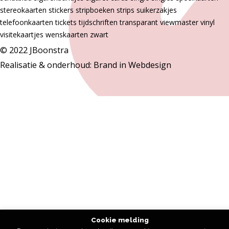
stereokaarten
stickers
stripboeken
strips
suikerzakjes
telefoonkaarten
tickets
tijdschriften
transparant
viewmaster
vinyl
visitekaartjes
wenskaarten
zwart
© 2022 JBoonstra
Realisatie & onderhoud:
Brand in Webdesign
Cookie melding