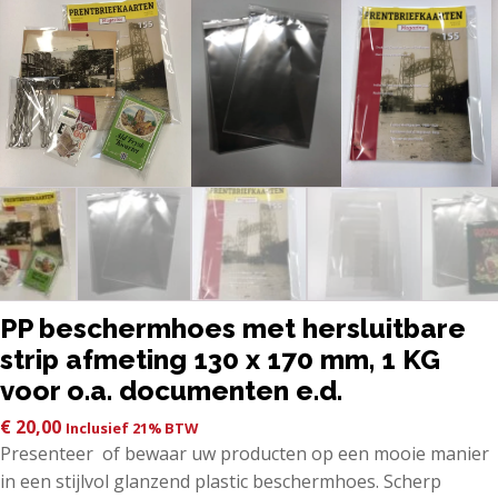
PP beschermhoes met hersluitbare
strip afmeting 130 x 170 mm, 1 KG
voor o.a. documenten e.d.
€
20,00
Inclusief 21% BTW
Presenteer of bewaar uw producten op een mooie manier
in een stijlvol glanzend plastic beschermhoes. Scherp