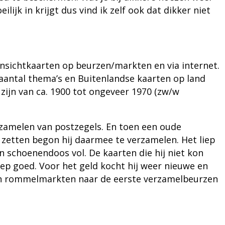
lijk in krijgt dus vind ik zelf ook dat dikker niet
nsichtkaarten
op beurzen/markten en via internet.
aantal thema’s en Buitenlandse kaarten op land
zijn van ca. 1900 tot ongeveer 1970 (zw/w
amelen van postzegels. En toen een oude
etten begon hij daarmee te verzamelen. Het liep
en schoenendoos vol. De kaarten die hij niet kon
ep goed. Voor het geld kocht hij weer nieuwe en
van rommelmarkten naar de eerste verzamelbeurzen