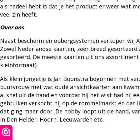
als nadeel hebt is dat je het product er weer wat moei
veel zin heeft.
Over ons
Naast bescherm en opbergsystemen verkopen wij
A
Zowel Nederlandse kaarten, zeer breed gesorteerd 
gesorteerd. De meeste kaarten uit ons assortiment 
kleinformaat).
Als klein jongetje is
Jan Boonstra
begonnen met verz
buurvrouw met wat oude ansichtkaarten aan kwam z
al snel uit de hand en voordat hij het wist had hij e
gebruiken verkocht hij op de rommelmarkt en dat li
dat ging maar door. De hobby loopt uit de hand, 
in Den Helder, Hoorn, Leeuwarden etc.
Contact opnemen