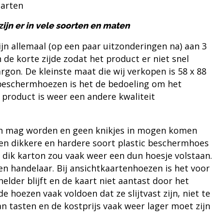
aarten
jn er in vele soorten en maten
ijn allemaal (op een paar uitzonderingen na) aan 3
 de korte zijde zodat het product er niet snel
rgon. De kleinste maat die wij verkopen is 58 x 88
beschermhoezen
is het de bedoeling om het
 product is weer een andere kwaliteit
gen mag worden en geen knikjes in mogen komen
een dikkere en hardere soort plastic beschermhoes
j dik karton zou vaak weer een dun hoesje volstaan.
en handelaar. Bij
ansichtkaartenhoezen
is het voor
helder blijft en de kaart niet aantast door het
e hoezen vaak voldoen dat ze slijtvast zijn, niet te
n tasten en de kostprijs vaak weer lager moet zijn