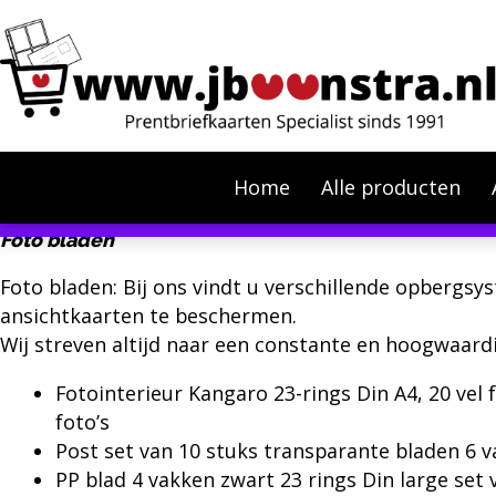
Home
Alle producten
In verband met de stijgende oli
Foto bladen
Foto bladen: Bij ons vindt u verschillende
opbergsy
ansichtkaarten te beschermen.
Wij streven altijd naar een constante en hoogwaardi
Fotointerieur Kangaro 23-rings Din A4, 20 vel 
foto’s
Post set van 10 stuks transparante bladen 6 v
PP blad 4 vakken zwart 23 rings Din large set 