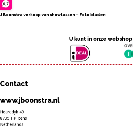
9,7
J Boonstra verkoop van showtassen – Foto bladen
U kunt in onze webshop
Contact
www.jboonstra.nl
Hearedyk 49
8735 HP Itens
Netherlands