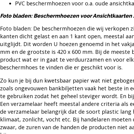
PVC beschermhoezen voor o.a. oude ansichtk
Foto bladen: Beschermhoezen voor Ansichtkaarten zi
Foto bladen: De
beschermhoezen
die wij verkopen z
kanten dicht gelast en aan 1 kant open, meestal aan
uitglijdt. Dit worden U hoezen genoemd in het vakja
mm en de grootste is 420 x 600 mm. Bij de meeste
product wat er in gaat te verduurzamen en voor elk
beschermhoes te vinden die er geschikt voor is.
Zo kun je bij dun kwetsbaar papier wat niet gebo
zoals ongevouwen bankbiljetten vaak het beste in 
te gebruiken zodat het geheel steviger wordt. En bi
Een verzamelaar heeft meestal andere criteria als e
de verzamelaar belangrijk dat de soort plastic lang 
klimaat, zonlicht, vocht etc. Bij handelaren moeten d
zwaar, de zuren van de handen de producten niet aa