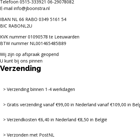
Telefoon
0515-333921
06-29078082
E-mail
info@jboonstra.nl
IBAN NL 66 RABO 0349 5161 54
BIC RABONL2U
KVK nummer 01090578 te Leeuwarden
BTW nummer NL001465485B89
Wij zijn op afspraak geopend
U kunt bij ons pinnen
Verzending
Verzending binnen 1-4 werkdagen
Gratis verzending vanaf €99,00 in Nederland vanaf €109,00 in Bel
Verzendkosten €6,40 in Nederland €8,50 in België
Verzonden met PostNL