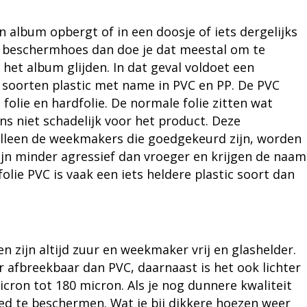
n album opbergt of in een doosje of iets dergelijks
en beschermhoes dan doe je dat meestal om te
 het album glijden. In dat geval voldoet een
soorten plastic met name in PVC en PP. De PVC
folie en hardfolie. De normale folie zitten wat
s niet schadelijk voor het product. Deze
lleen de weekmakers die goedgekeurd zijn, worden
n minder agressief dan vroeger en krijgen de naam
lie PVC is vaak een iets heldere plastic soort dan
 zijn altijd zuur en weekmaker vrij en glashelder.
er afbreekbaar dan PVC, daarnaast is het ook lichter
micron tot 180 micron. Als je nog dunnere kwaliteit
ed te beschermen. Wat je bij dikkere hoezen weer