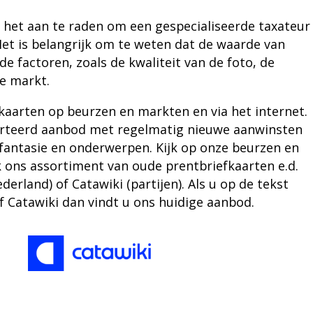
is het aan te raden om een ​​gespecialiseerde taxateur
 Het is belangrijk om te weten dat de waarde van
nde factoren, zoals de kwaliteit van de foto, de
e markt.
fkaarten
op beurzen en markten en via het internet.
orteerd aanbod met regelmatig nieuwe aanwinsten
fantasie en onderwerpen. Kijk op onze beurzen en
k ons assortiment van oude
prentbriefkaarten
e.d.
derland) of
Catawiki
(partijen). Als u op de tekst
of Catawiki dan vindt u ons huidige aanbod.