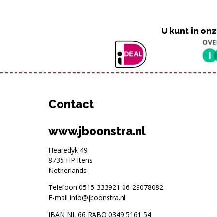
U kunt in o
Contact
www.jboonstra.nl
Hearedyk 49
8735 HP Itens
Netherlands
Telefoon
0515-333921
06-29078082
E-mail
info@jboonstra.nl
IBAN NL 66 RABO 0349 5161 54