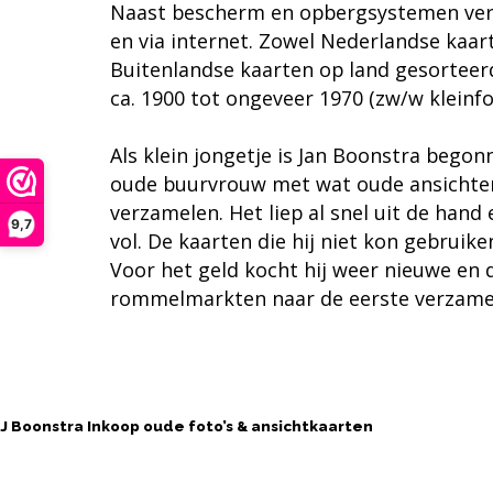
Naast bescherm en opbergsystemen ve
en via internet. Zowel Nederlandse kaar
Buitenlandse kaarten op land gesorteerd
ca. 1900 tot ongeveer 1970 (zw/w kleinf
Als klein jongetje is Jan Boonstra bego
oude buurvrouw met wat oude ansichte
verzamelen. Het liep al snel uit de hand
9,7
vol. De
kaarten
die hij niet kon gebruik
Voor het geld kocht hij weer nieuwe en 
rommelmarkten naar de eerste verzamel
Contact opnemen
J Boonstra Inkoop oude foto’s & ansichtkaarten