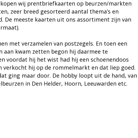
rkopen wij
prentbriefkaarten
op beurzen/markten
ten, zeer breed gesorteerd aantal thema’s en
. De meeste kaarten uit ons assortiment zijn van
ormaat).
nnen met verzamelen van postzegels. En toen een
n aan kwam zetten begon hij daarmee te
 en voordat hij het wist had hij een schoenendoos
en verkocht hij op de rommelmarkt en dat liep goed.
dat ging maar door. De hobby loopt uit de hand, van
beurzen in Den Helder, Hoorn, Leeuwarden etc.