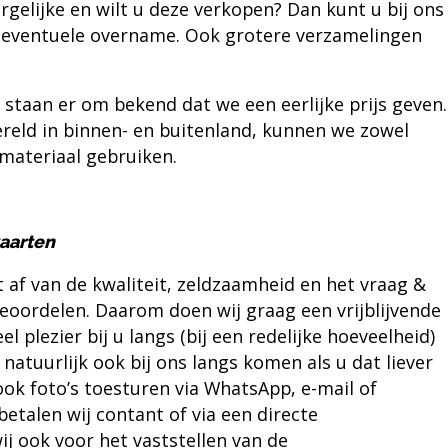
rgelijke en wilt u deze verkopen? Dan kunt u bij ons
en eventuele overname. Ook grotere verzamelingen
 staan er om bekend dat we een eerlijke prijs geven.
reld in binnen- en buitenland, kunnen we zowel
materiaal gebruiken.
kaarten
 af van de kwaliteit, zeldzaamheid en het vraag &
beoordelen. Daarom doen wij graag een vrijblijvende
 plezier bij u langs (bij een redelijke hoeveelheid)
atuurlijk ook bij ons langs komen als u dat liever
 ook foto’s toesturen via WhatsApp,
e-mail
of
betalen wij contant of via een directe
ij ook voor het vaststellen van de