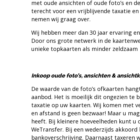
met oude ansichten of oude foto’s en de
terecht voor een vrijblijvende taxatie 
nemen wij graag over.
Wij hebben meer dan 30 jaar ervaring en
Door ons grote netwerk in de kaartenwe
unieke topkaarten als minder zeldzaam 
Inkoop oude foto’s, ansichten & ansicht
De waarde van de foto’s ofkaarten hangt
aanbod. Het is moeilijk dit ongezien te 
taxatie op uw kaarten. Wij komen met veel
en afstand is geen bezwaar! Maar u mag n
heeft. Bij kleinere hoeveelheden kunt u
WeTransfer
. Bij een wederzijds akkoord 
bankoverschrijving. Daarnaast taxeren w