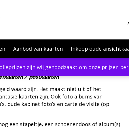
en
Aanbod van kaarten
Inkoop oude ansichtka
olieprijzen zijn wij genoodzaakt om onze prijzen p
efkaarten / postkaarten
eld waard zijn. Het maakt niet uit of het
ntasie kaarten zijn. Ook foto albums van
’s, oude kabinet foto’s en carte de visite (op
 nog een stapeltje, een schoenendoos of album(s)