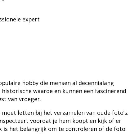
ssionele expert
populaire hobby die mensen al decennialang
 historische waarde en kunnen een fascinerend
est van vroeger.
 moet letten bij het verzamelen van oude foto’s.
inspecteert voordat je hem koopt en kijk of er
k is het belangrijk om te controleren of de foto