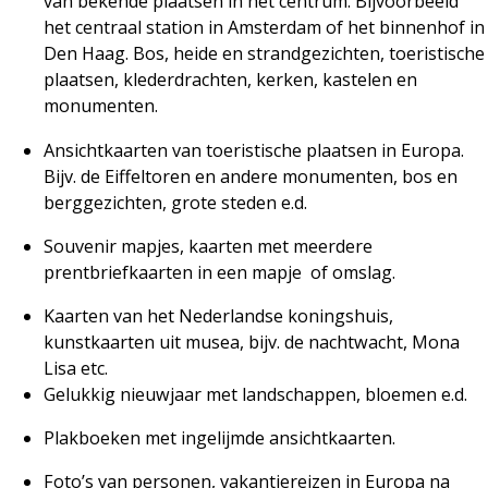
van bekende plaatsen in het centrum. Bijvoorbeeld
het centraal station in Amsterdam of het binnenhof in
Den Haag. Bos, heide en strandgezichten, toeristische
plaatsen, klederdrachten, kerken, kastelen en
monumenten.
Ansichtkaarten van toeristische plaatsen in Europa.
Bijv. de Eiffeltoren en andere monumenten, bos en
berggezichten, grote steden e.d.
Souvenir mapjes, kaarten met meerdere
prentbriefkaarten in een mapje
of omslag.
Kaarten van het Nederlandse koningshuis,
kunstkaarten uit musea, bijv. de nachtwacht, Mona
Lisa etc.
Gelukkig nieuwjaar met landschappen, bloemen e.d.
Plakboeken met ingelijmde ansichtkaarten.
Foto’s van personen, vakantiereizen in Europa na