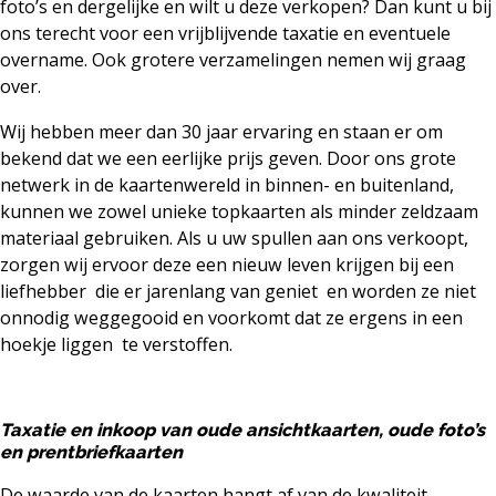
foto’s en dergelijke en wilt u deze verkopen? Dan kunt u bij
ons terecht voor een vrijblijvende taxatie en eventuele
overname. Ook grotere verzamelingen nemen wij graag
over.
Wij hebben meer dan 30 jaar ervaring en staan er om
bekend dat we een eerlijke prijs geven. Door ons grote
netwerk in de kaartenwereld in binnen- en buitenland,
kunnen we zowel unieke topkaarten als minder zeldzaam
materiaal gebruiken. Als u uw spullen aan ons verkoopt,
zorgen wij ervoor deze een nieuw leven krijgen bij een
liefhebber die er jarenlang van geniet en worden ze niet
onnodig weggegooid en voorkomt dat ze ergens in een
hoekje liggen te verstoffen.
Taxatie en inkoop van oude ansichtkaarten, oude foto’s
en prentbriefkaarten
De waarde van de kaarten hangt af van de kwaliteit,