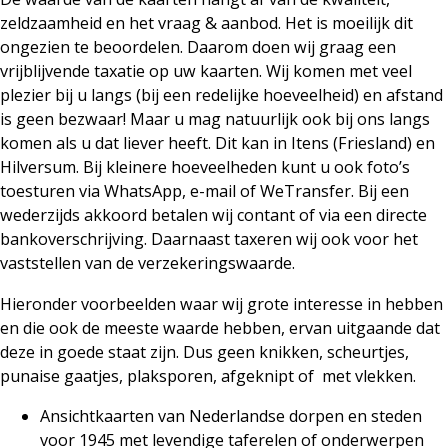
zeldzaamheid en het vraag & aanbod. Het is moeilijk dit
ongezien te beoordelen. Daarom doen wij graag een
vrijblijvende taxatie op uw kaarten. Wij komen met veel
plezier bij u langs (bij een redelijke hoeveelheid) en afstand
is geen bezwaar! Maar u mag natuurlijk ook bij ons langs
komen als u dat liever heeft. Dit kan in Itens (Friesland) en
Hilversum. Bij kleinere hoeveelheden kunt u ook foto’s
toesturen via WhatsApp,
e-mail
of
WeTransfer
. Bij een
wederzijds akkoord betalen wij contant of via een directe
bankoverschrijving. Daarnaast taxeren wij ook voor het
vaststellen van de verzekeringswaarde.
Hieronder voorbeelden waar wij grote interesse in hebben
en die ook de meeste waarde hebben, ervan uitgaande dat
deze in goede staat zijn. Dus geen knikken, scheurtjes,
punaise gaatjes, plaksporen, afgeknipt of
met vlekken.
Ansichtkaarten van Nederlandse dorpen en steden
voor 1945 met levendige taferelen of onderwerpen