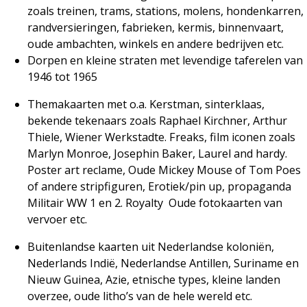
zoals treinen, trams, stations, molens, hondenkarren,
randversieringen, fabrieken, kermis, binnenvaart,
oude ambachten, winkels en andere bedrijven etc.
Dorpen en kleine straten met levendige taferelen van
1946 tot 1965
Themakaarten met o.a. Kerstman, sinterklaas,
bekende tekenaars zoals Raphael Kirchner, Arthur
Thiele, Wiener Werkstadte. Freaks, film iconen zoals
Marlyn Monroe, Josephin Baker, Laurel and hardy.
Poster art reclame, Oude Mickey Mouse of Tom Poes
of andere stripfiguren, Erotiek/pin up, propaganda
Militair WW 1 en 2. Royalty
Oude fotokaarten van
vervoer etc.
Buitenlandse kaarten uit Nederlandse koloniën,
Nederlands Indië, Nederlandse Antillen, Suriname en
Nieuw Guinea, Azie, etnische types, kleine landen
overzee, oude litho’s van de hele wereld etc.