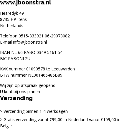
www.jboonstra.nl
Hearedyk 49
8735 HP Itens
Netherlands
Telefoon
0515-333921
06-29078082
E-mail
info@jboonstra.nl
IBAN NL 66 RABO 0349 5161 54
BIC RABONL2U
KVK nummer 01090578 te Leeuwarden
BTW nummer NL001465485B89
Wij zijn op afspraak geopend
U kunt bij ons pinnen
Verzending
Verzending binnen 1-4 werkdagen
Gratis verzending vanaf €99,00 in Nederland vanaf €109,00 in
België