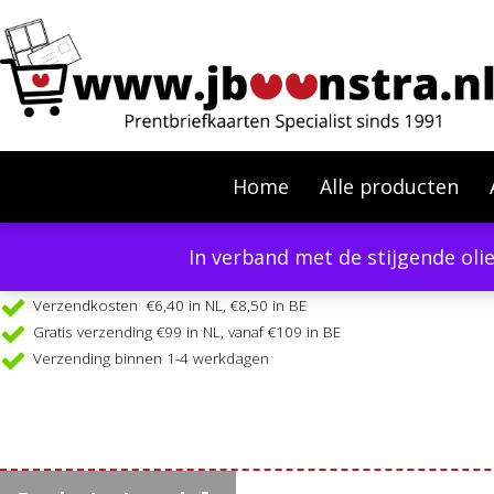
Home
Alle producten
In verband met de stijgende oli
Verzendkosten €6,40 in NL, €8,50 in BE
Gratis verzending €99 in NL, vanaf €109 in BE
Verzending binnen 1-4 werkdagen