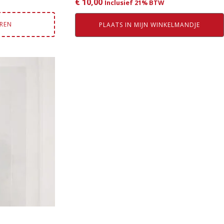
€
10,00
Inclusief 21% BTW
EREN
PLAATS IN MIJN WINKELMANDJE