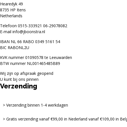
Hearedyk 49
8735 HP Itens
Netherlands
Telefoon
0515-333921
06-29078082
E-mail
info@jboonstra.nl
IBAN NL 66 RABO 0349 5161 54
BIC RABONL2U
KVK nummer 01090578 te Leeuwarden
BTW nummer NL001465485B89
Wij zijn op afspraak geopend
U kunt bij ons pinnen
Verzending
Verzending binnen 1-4 werkdagen
Gratis verzending vanaf €99,00 in Nederland vanaf €109,00 in Bel