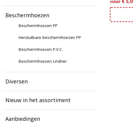
€
5,0
VANAF
Beschermhoezen
Beschermhoezen PP
Hersluitbare beschermhoezen PP
Beschermhoezen P.V.C.
Beschermhoezen Lindner
Diversen
Nieuw in het assortiment
Aanbiedingen