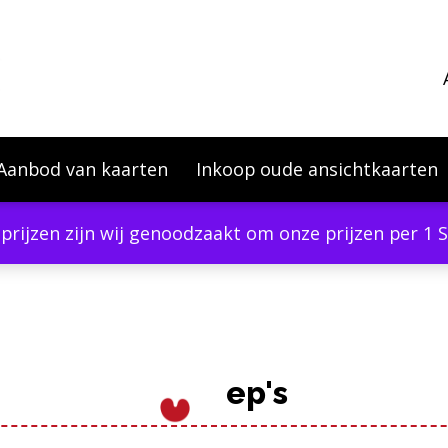
Aanbod van kaarten
Inkoop oude ansichtkaarten
eprijzen zijn wij genoodzaakt om onze prijzen per 1
ep's