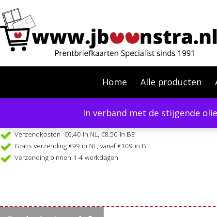
Home
Alle producten
In verband met de stijgende oli
Verzendkosten €6,40 in NL, €8,50 in BE
Gratis verzending €99 in NL, vanaf €109 in BE
Verzending binnen 1-4 werkdagen