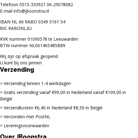
Telefoon
0515-333921
06-29078082
E-mail
info@jboonstra.nl
IBAN NL 66 RABO 0349 5161 54
BIC RABONL2U
KVK nummer 01090578 te Leeuwarden
BTW nummer NL001465485B89
Wij zijn op afspraak geopend
U kunt bij ons pinnen
Verzending
Verzending binnen 1-4 werkdagen
Gratis verzending vanaf €99,00 in Nederland vanaf €109,00 in
België
Verzendkosten €6,40 in Nederland €8,50 in België
Verzonden met PostNL
Leveringsvoorwaarden
Over JBoonstra