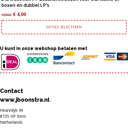
boxen en dubbel LP’s
€
4,00
VANAF
OPTIES SELECTEREN
U kunt in onze webshop betalen met
Contact
www.jboonstra.nl
Hearedyk 49
8735 HP Itens
Netherlands