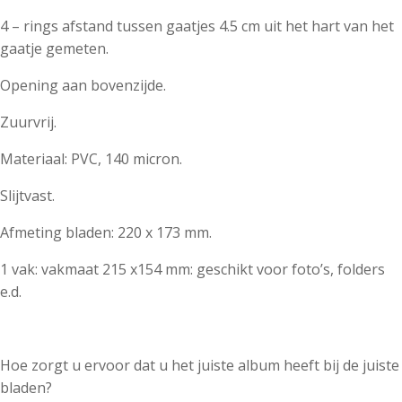
4 – rings afstand tussen gaatjes 4.5 cm uit het hart van het
gaatje gemeten.
Opening aan bovenzijde.
Zuurvrij.
Materiaal: PVC, 140 micron.
Slijtvast.
Afmeting bladen: 220 x 173 mm.
1 vak: vakmaat 215 x154 mm: geschikt voor foto’s, folders
e.d.
Hoe zorgt u ervoor dat u het juiste album heeft bij de juiste
bladen?