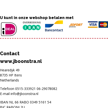
U kunt in onze webshop betalen met
Contact
www.jboonstra.nl
Hearedyk 49
8735 HP Itens
Netherlands
Telefoon
0515-333921
06-29078082
E-mail
info@jboonstra.nl
IBAN NL 66 RABO 0349 5161 54
BIC RABONL2U