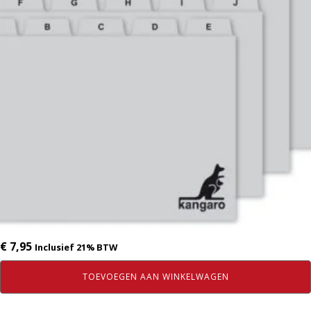
€
7,95
Inclusief 21% BTW
TOEVOEGEN AAN WINKELWAGEN