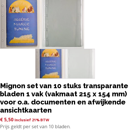
Mignon set van 10 stuks transparante
bladen 1 vak (vakmaat 215 x 154 mm)
voor o.a. documenten en afwijkende
ansichtkaarten
€
5,50
Inclusief 21% BTW
Prijs geldt per set van 10 bladen.